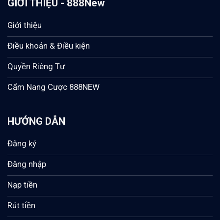
GIỚI THIỆU - 888New
Giới thiệu
Điều khoản & Điều kiện
Quyền Riêng Tư
Cẩm Nang Cược 888NEW
HƯỚNG DẪN
Đăng ký
Đăng nhập
Nạp tiền
Rút tiền