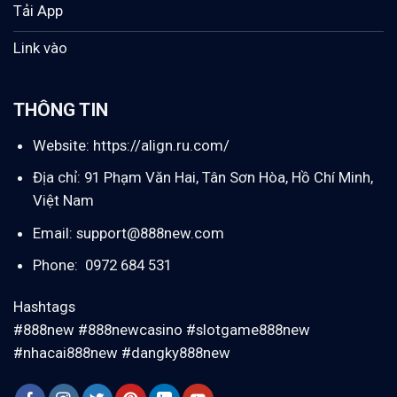
Tải App
Link vào
THÔNG TIN
Website: https://align.ru.com/
Địa chỉ: 91 Phạm Văn Hai, Tân Sơn Hòa, Hồ Chí Minh,
Việt Nam
Email:
support@888new.com
Phone: 0972 684 531
Hashtags
#888new #888newcasino #slotgame888new
#nhacai888new #dangky888new