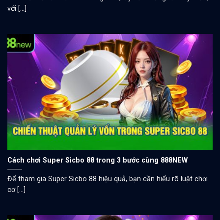
với [...]
Cách chơi Super Sicbo 88 trong 3 bước cùng 888NEW
Để tham gia Super Sicbo 88 hiệu quả, bạn cần hiểu rõ luật chơi
cơ [...]