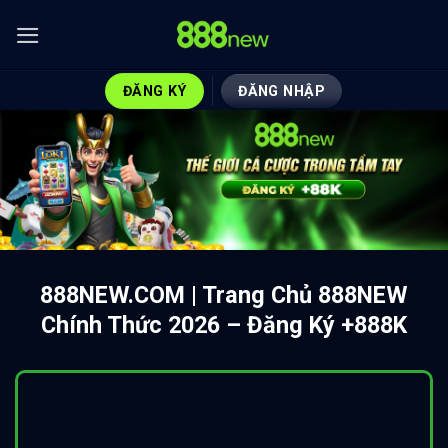
Skip
to
content
ĐĂNG KÝ
ĐĂNG NHẬP
888NEW.COM | Trang Chủ 888NEW
Chính Thức 2026 – Đăng Ký +888K