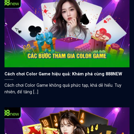
Cách chơi Color Game hiệu quả: Khám phá cùng 888NEW
Cách chơi Color Game không quá phức tạp, khá dễ hiểu. Tuy
nhiên, để tăng [...]