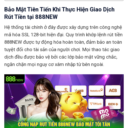
Bảo Mật Tiên Tiến Khi Thực Hiện Giao Dịch
Rút Tiền tại 888NEW
Hệ thống tài chính ở đây được xây dựng trên công nghệ
mã hóa SSL 128-bit hiện đại. Quy trình khớp lệnh rút tiền
888NEW được tự động hóa hoàn toàn, đảm bảo an toàn
tuyệt đối cho tài sản của người chơi. Mọi thao tác giao
dịch đều được bảo vệ bởi các lớp bảo mật vững chắc,
ngăn chặn mọi nguy cơ xâm nhập từ bên ngoài.