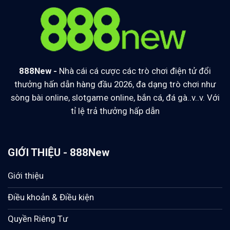
888New
-
Nhà cái cá cược các trò chơi điện tử đổi
thưởng hấn dẫn hàng đầu 2026, đa dạng trò chơi như
sòng bài online, slotgame online, bắn cá, đá gà..v..v. Với
tỉ lệ trả thưởng hấp dẫn
GIỚI THIỆU - 888New
Giới thiệu
Điều khoản & Điều kiện
Quyền Riêng Tư