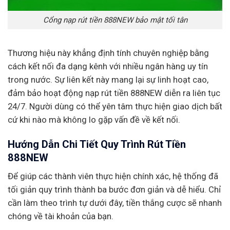
Cổng nạp rút tiền 888NEW bảo mật tối tân
Thương hiệu này khẳng định tính chuyên nghiệp bằng
cách kết nối đa dạng kênh với nhiều ngân hàng uy tín
trong nước. Sự liên kết này mang lại sự linh hoạt cao,
đảm bảo hoạt động nạp rút tiền 888NEW diễn ra liên tục
24/7. Người dùng có thể yên tâm thực hiện giao dịch bất
cứ khi nào mà không lo gặp vấn đề về kết nối.
Hướng Dẫn Chi Tiết Quy Trình Rút Tiền
888NEW
Để giúp các thành viên thực hiện chính xác, hệ thống đã
tối giản quy trình thành ba bước đơn giản và dễ hiểu. Chỉ
cần làm theo trình tự dưới đây, tiền thắng cược sẽ nhanh
chóng về tài khoản của bạn.