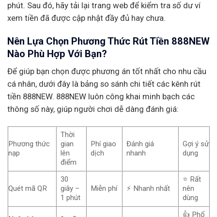
phút. Sau đó, hãy tải lại trang web để kiểm tra số dư ví
xem tiền đã được cập nhật đầy đủ hay chưa.
Nên Lựa Chọn Phương Thức Rút Tiền 888NEW
Nào Phù Hợp Với Bạn?
Để giúp bạn chọn được phương án tốt nhất cho nhu cầu
cá nhân, dưới đây là bảng so sánh chi tiết các kênh rút
tiền 888NEW. 888NEW luôn công khai minh bạch các
thông số này, giúp người chơi dễ dàng đánh giá:
Thời
Phương thức
gian
Phí giao
Đánh giá
Gợi ý sử
nạp
lên
dịch
nhanh
dụng
điểm
30
⭐ Rất
Quét mã QR
giây –
Miễn phí
⚡ Nhanh nhất
nên
1 phút
dùng
👍 Phổ