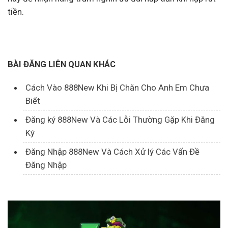
tiền.
BÀI ĐĂNG LIÊN QUAN KHÁC
Cách Vào 888New Khi Bị Chăn Cho Anh Em Chưa
Biết
Đăng ký 888New Và Các Lỗi Thường Gặp Khi Đăng
Ký
Đăng Nhập 888New Và Cách Xử lý Các Vấn Đề
Đăng Nhập