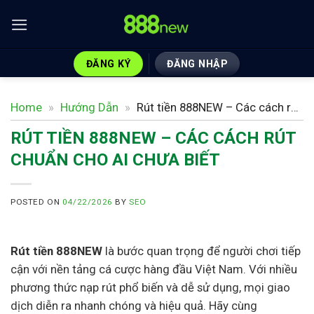
Skip
to
content
ĐĂNG KÝ
ĐĂNG NHẬP
Home
»
Hướng Dẫn
»
Rút tiền 888NEW – Các cách rút
chuẩn cho ai chưa biết
RÚT TIỀN 888NEW – CÁC CÁCH RÚT
CHUẨN CHO AI CHƯA BIẾT
POSTED ON
04/22/2026
BY
SEO
Rút tiền 888NEW
là bước quan trọng để người chơi tiếp
cận với nền tảng cá cược hàng đầu Việt Nam. Với nhiều
phương thức nạp rút phổ biến và dễ sử dụng, mọi giao
dịch diễn ra nhanh chóng và hiệu quả. Hãy cùng