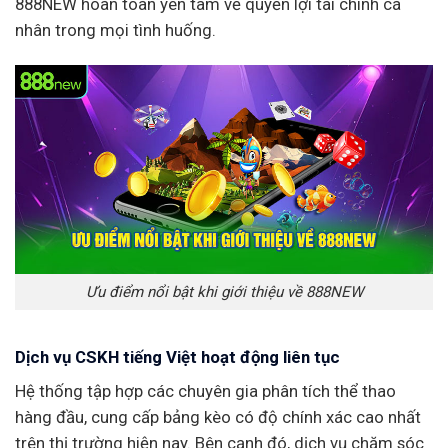
888NEW hoàn toàn yên tâm về quyền lợi tài chính cá
nhân trong mọi tình huống.
Ưu điểm nổi bật khi giới thiệu về 888NEW
Dịch vụ CSKH tiếng Việt hoạt động liên tục
Hệ thống tập hợp các chuyên gia phân tích thể thao
hàng đầu, cung cấp bảng kèo có độ chính xác cao nhất
trên thị trường hiện nay. Bên cạnh đó, dịch vụ chăm sóc