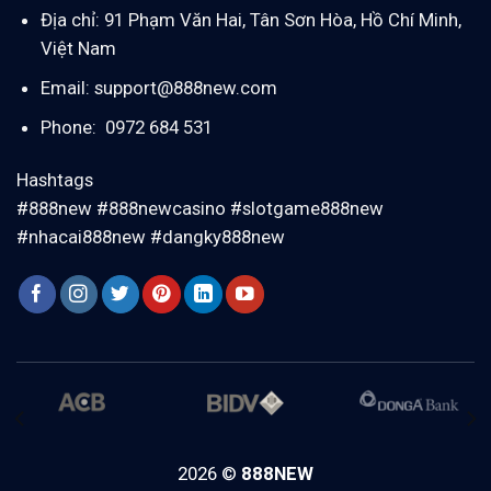
Địa chỉ: 91 Phạm Văn Hai, Tân Sơn Hòa, Hồ Chí Minh,
Việt Nam
Email:
support@888new.com
Phone: 0972 684 531
Hashtags
#888new #888newcasino #slotgame888new
#nhacai888new #dangky888new
2026 ©
888NEW