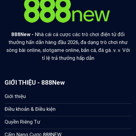
888New
-
Nhà cái cá cược các trò chơi điện tử đổi
thưởng hấn dẫn hàng đầu 2026, đa dạng trò chơi như
sòng bài online, slotgame online, bắn cá, đá gà..v..v. Với
tỉ lệ trả thưởng hấp dẫn
GIỚI THIỆU - 888New
Giới thiệu
Điều khoản & Điều kiện
Quyền Riêng Tư
Cẩm Nang Cược 888NEW