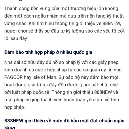
Thành công bền vững của một thương hiệu lớn không
đến một cách ngẫu nhiên mà dựa trên nền tảng kỹ thuật
vững chắc. Khi tìm hiểu thông tin giới thiệu về 888NEW,
người chơi sẽ thấy sự đầu tư kỹ lưỡng vào các yếu tố cốt
lõi sau đây.
Đảm bảo tính hợp pháp ở nhiều quốc gia
Nhà cái sở hữu đầy đủ hồ sơ pháp lý với các giấy phép
kinh doanh cá cược hợp pháp từ các cơ quan uy tín như
PAGCOR hay Isle of Man. Sự bảo hộ này đảm bảo mọi
hoạt động giải trí tại đây đều được giám sát chặt chẽ
bởi luật pháp quốc tế. Thông tin giới thiệu 888NEW về
mặt pháp lý giúp thành viên hoàn toàn yên tâm về tính
hợp pháp.
888NEW giới thiệu về mức độ bảo mật đạt chuẩn ngân
hàng