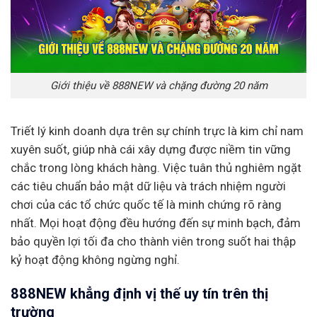
Giới thiệu về 888NEW và chặng đường 20 năm
Triết lý kinh doanh dựa trên sự chính trực là kim chỉ nam
xuyên suốt, giúp nhà cái xây dựng được niềm tin vững
chắc trong lòng khách hàng. Việc tuân thủ nghiêm ngặt
các tiêu chuẩn bảo mật dữ liệu và trách nhiệm người
chơi của các tổ chức quốc tế là minh chứng rõ ràng
nhất. Mọi hoạt động đều hướng đến sự minh bạch, đảm
bảo quyền lợi tối đa cho thành viên trong suốt hai thập
kỷ hoạt động không ngừng nghỉ.
888NEW khẳng định vị thế uy tín trên thị
trường